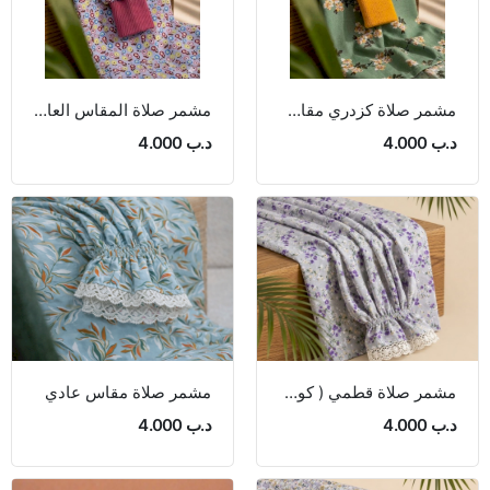
مشمر صلاة كزدري مقاس 175 سم
مشمر صلاة المقاس العادي
د.ب 4.000
د.ب 4.000
مشمر صلاة قطمي ( كودري) مقاس عادي 175 سم
مشمر صلاة مقاس عادي
د.ب 4.000
د.ب 4.000